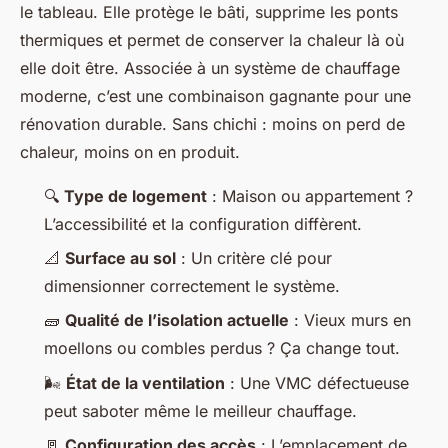
le tableau. Elle protège le bâti, supprime les ponts
thermiques et permet de conserver la chaleur là où
elle doit être. Associée à un système de chauffage
moderne, c’est une combinaison gagnante pour une
rénovation durable. Sans chichi : moins on perd de
chaleur, moins on en produit.
🔍
Type de logement
: Maison ou appartement ?
L’accessibilité et la configuration diffèrent.
📐
Surface au sol
: Un critère clé pour
dimensionner correctement le système.
🧱
Qualité de l’isolation actuelle
: Vieux murs en
moellons ou combles perdus ? Ça change tout.
🌬️
État de la ventilation
: Une VMC défectueuse
peut saboter même le meilleur chauffage.
🚪
Configuration des accès
: L’emplacement de