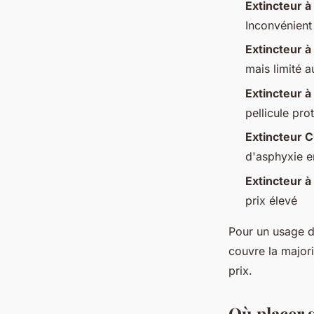
Extincteur 
Inconvénient
Extincteur à
mais limité 
Extincteur 
pellicule pro
Extincteur 
d'asphyxie e
Extincteur à
prix élevé
Pour un usage d
couvre la majori
prix.
Où placer 