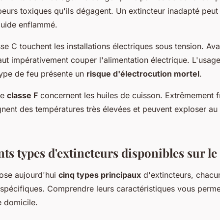
apeurs toxiques qu'ils dégagent. Un extincteur inadapté peu
iquide enflammé.
se C touchent les installations électriques sous tension. Ava
 faut impérativement couper l'alimentation électrique. L'usag
ype de feu présente un
risque d'électrocution mortel
.
de
classe F
concernent les huiles de cuisson. Extrêmement f
eignent des températures très élevées et peuvent exploser au
nts types d'extincteurs disponibles sur l
ose aujourd'hui
cinq types principaux
d'extincteurs, chacu
 spécifiques. Comprendre leurs caractéristiques vous permet
e domicile.