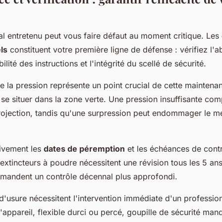
al entretenu peut vous faire défaut au moment critique. Les
ls
constituent votre première ligne de défense : vérifiez l'
ibilité des instructions et l'intégrité du scellé de sécurité.
de la pression représente un point crucial de cette maintenan
se situer dans la zone verte. Une pression insuffisante co
 projection, tandis qu'une surpression peut endommager le 
tivement les
dates de péremption
et les échéances de cont
 extincteurs à poudre nécessitent une révision tous les 5 an
mandent un contrôle décennal plus approfondi.
d'usure nécessitent l'intervention immédiate d'un profession
l'appareil, flexible durci ou percé, goupille de sécurité ma