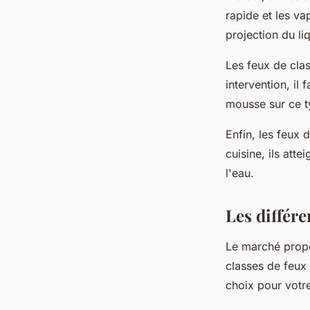
rapide et les v
projection du l
Les feux de clas
intervention, il
mousse sur ce t
Enfin, les feux 
cuisine, ils att
l'eau.
Les différe
Le marché prop
classes de feux
choix pour votr