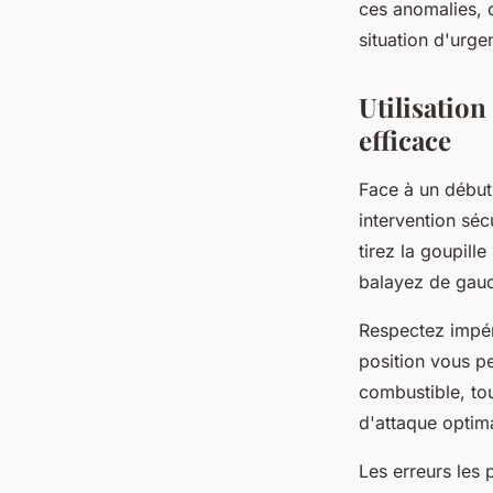
ces anomalies, 
situation d'urge
Utilisatio
efficace
Face à un début
intervention séc
tirez la goupill
balayez de gauc
Respectez impé
position vous pe
combustible, to
d'attaque optima
Les erreurs les 