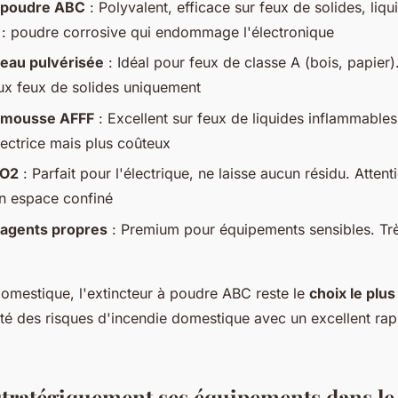
à poudre ABC
: Polyvalent, efficace sur feux de solides, liqu
 : poudre corrosive qui endommage l'électronique
 eau pulvérisée
: Idéal pour feux de classe A (bois, papie
aux feux de solides uniquement
à mousse AFFF
: Excellent sur feux de liquides inflammable
tectrice mais plus coûteux
CO2
: Parfait pour l'électrique, ne laisse aucun résidu. Attent
n espace confiné
 agents propres
: Premium pour équipements sensibles. Trè
omestique, l'extincteur à poudre ABC reste le
choix le plus
té des risques d'incendie domestique avec un excellent rap
stratégiquement ses équipements dans l