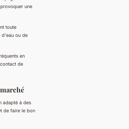
t provoquer une
nt toute
e d'eau ou de
réquents en
 contact de
e marché
n adapté à des
 de faire le bon