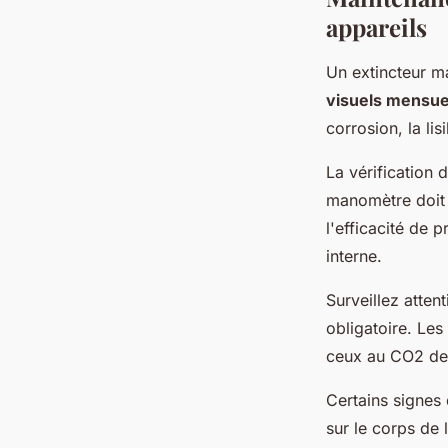
appareils
Un extincteur m
visuels mensue
corrosion, la lis
La vérification 
manomètre doit 
l'efficacité de
interne.
Surveillez atten
obligatoire. Les
ceux au CO2 de
Certains signes 
sur le corps de 