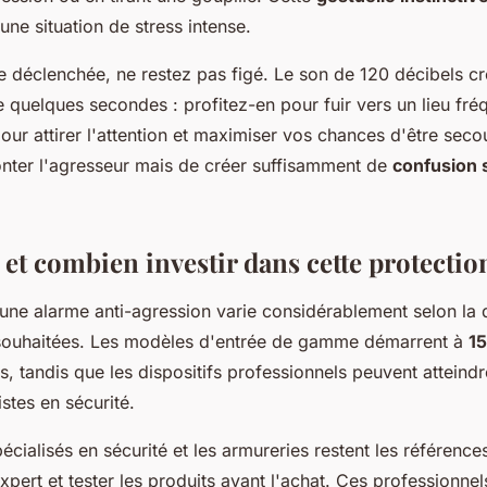
une situation de stress intense.
e déclenchée, ne restez pas figé. Le son de 120 décibels cr
 quelques secondes : profitez-en pour fuir vers un lieu fré
ur attirer l'attention et maximiser vos chances d'être secou
ronter l'agresseur mais de créer suffisamment de
confusion 
 et combien investir dans cette protectio
ne alarme anti-agression varie considérablement selon la qu
 souhaitées. Les modèles d'entrée de gamme démarrent à
15
, tandis que les dispositifs professionnels peuvent atteind
istes en sécurité.
cialisés en sécurité et les armureries restent les référence
xpert et tester les produits avant l'achat. Ces professionne