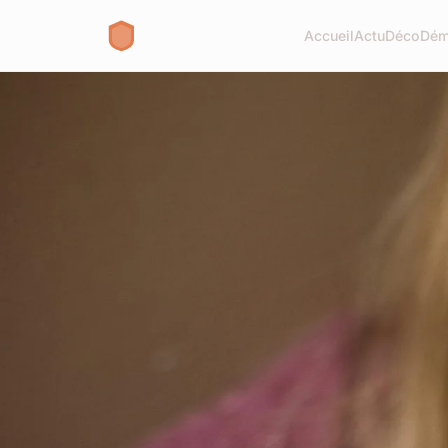
Accueil
Actu
Déco
Dém