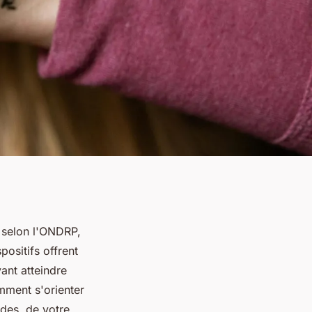
selon l'ONDRP,
positifs offrent
ant atteindre
mment s'orienter
des, de votre