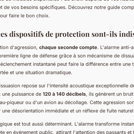
t de vos besoins spécifiques. Découvrez notre guide comp
our faire le bon choix.
s dispositifs de protection sont-ils ind
ation d'agression,
chaque seconde compte
. L'alarme anti-
 première ligne de défense grâce à son mécanisme de dissu
clenchement instantané peut faire la différence entre une t
tée et une situation dramatique.
ssuasion repose sur l'intensité acoustique exceptionnelle d
ec une puissance de
120 à 140 décibels
, ils génèrent un bru
eau-piqueur ou d'un avion au décollage. Cette agression s
 une désorientation immédiate et un réflexe de fuite naturel
ogique est tout aussi déterminant. L'alarme transforme inst
te en événement public, attirant l'attention des passants et