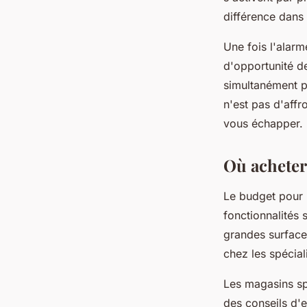
différence dans 
Une fois l'alarm
d'opportunité de
simultanément po
n'est pas d'aff
vous échapper.
Où acheter
Le budget pour u
fonctionnalités
grandes surfaces
chez les spécial
Les magasins spé
des conseils d'e